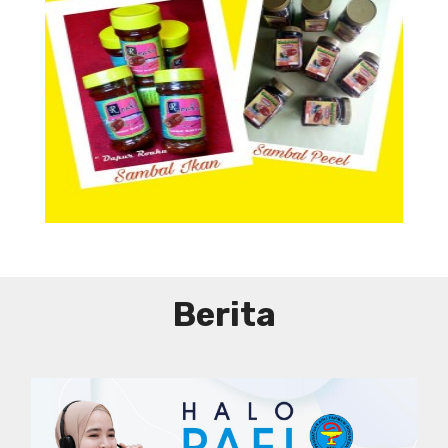
Aneka Sambal
Berita