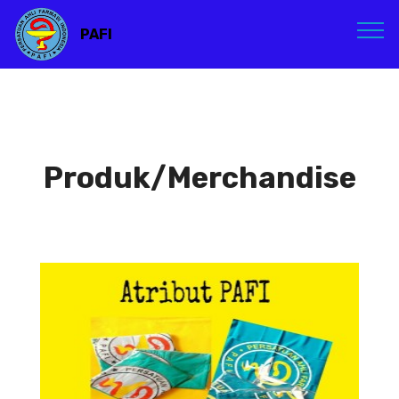
PAFI
Produk/Merchandise
Atribut PAFI
Atribut PAFI