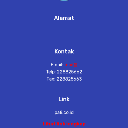
Alamat
Kontak
Email:
mail@
Telp: 228825662
Fax: 228825663
Link
pafi.co.id
Lihat link lengkap